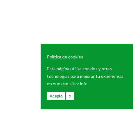
Política de cookies
Esta página utiliza cookies y otras
tecnologías para mejorar tu experiencia
en nuestro sitio:
info.
Acepto
x