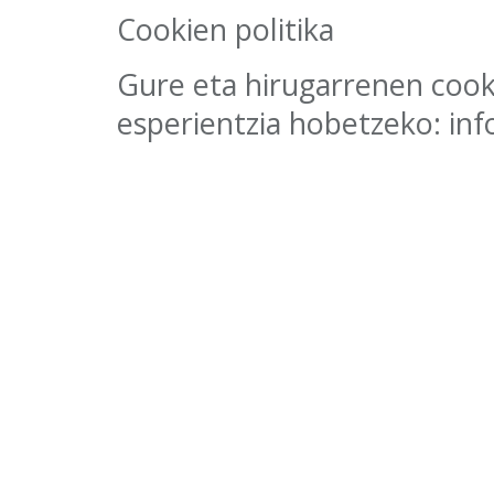
Cookien politika
Gure eta hirugarrenen cooki
esperientzia hobetzeko: inf